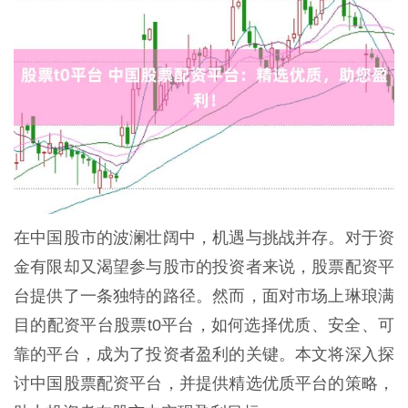
在中国股市的波澜壮阔中，机遇与挑战并存。对于资
金有限却又渴望参与股市的投资者来说，股票配资平
台提供了一条独特的路径。然而，面对市场上琳琅满
目的配资平台股票t0平台，如何选择优质、安全、可
靠的平台，成为了投资者盈利的关键。本文将深入探
讨中国股票配资平台，并提供精选优质平台的策略，