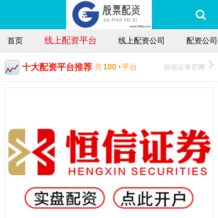
线上配资平台
首页
线上配资公司
配资公司
十大配资平台推荐
恒信证券官网
共
100
+平台