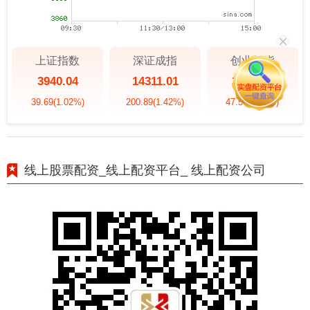
上证指数
深证成指
创业板指
3940.04
14311.01
3563.12
39.69
(1.02%)
200.89
(1.42%)
47.56
(1.35%)
线上股票配资_线上配资平台_ 线上配资公司