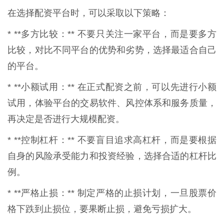
在选择配资平台时，可以采取以下策略：
* **多方比较：** 不要只关注一家平台，而是要多方
比较，对比不同平台的优势和劣势，选择最适合自己
的平台。
* **小额试用：** 在正式配资之前，可以先进行小额
试用，体验平台的交易软件、风控体系和服务质量，
再决定是否进行大规模配资。
* **控制杠杆：** 不要盲目追求高杠杆，而是要根据
自身的风险承受能力和投资经验，选择合适的杠杆比
例。
* **严格止损：** 制定严格的止损计划，一旦股票价
格下跌到止损位，要果断止损，避免亏损扩大。