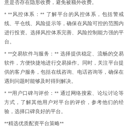
意是否存在隐形收费，避免被额外收费。
* **风控体系：** 了解平台的风控体系，包括警戒
线、平仓线、风险提示等，确保在风险可控的范围内
进行投资。选择风控体系完善、风险控制能力强的平
台。
* **交易软件与服务：** 选择提供稳定、流畅的交易
软件，方便快捷地进行交易操作。同时，关注平台提
供的客户服务，包括在线咨询、电话咨询等，确保在
遇到问题时能够及时得到解决。
* **用户口碑与评价：** 通过网络搜索、论坛讨论等
方式，了解其他用户对平台的评价，参考他们的经
验，选择口碑良好的平台。
**精选优质配资平台策略**