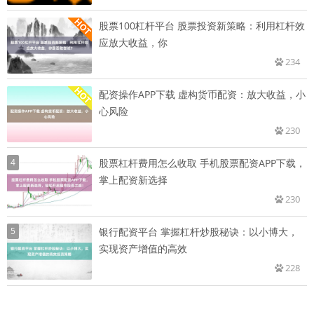
股票100杠杆平台 股票投资新策略：利用杠杆效
应放大收益，你
234
配资操作APP下载 虚构货币配资：放大收益，小
心风险
230
4
股票杠杆费用怎么收取 手机股票配资APP下载，
掌上配资新选择
230
5
银行配资平台 掌握杠杆炒股秘诀：以小博大，
实现资产增值的高效
228