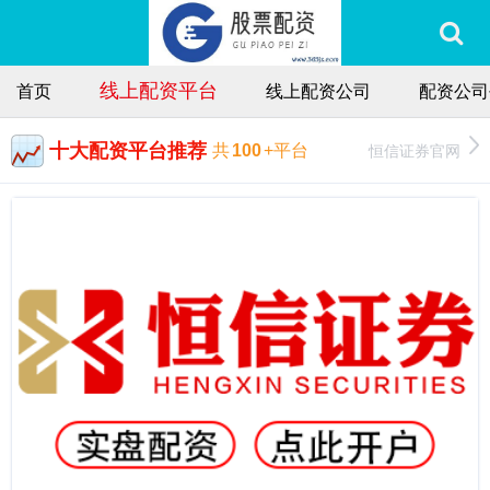
线上配资平台
首页
线上配资公司
配资公司
十大配资平台推荐
恒信证券官网
共
100
+平台