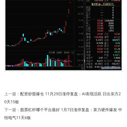
配资炒股爆仓 11月29日涨停复盘：AI表现活跃 日出东方2
上一篇：
0天15板
股票杠杆哪个平台最好 1月7日涨停复盘：算力硬件爆发 中
下一篇：
恒电气11天6板