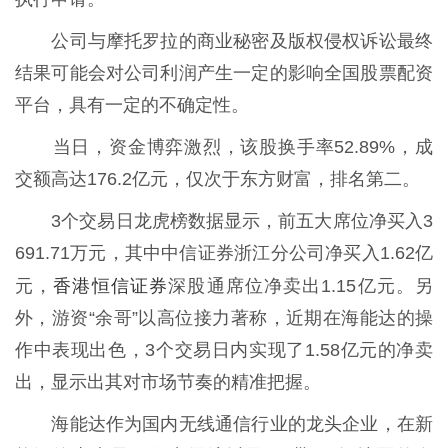
公司与摩托罗拉的商业秘密及版权侵权诉讼最终
结果可能会对公司利润产生一定的影响全国股票配资
平台，具有一定的不确定性。
当日，资金博弈激烈，该股换手率52.89%，成
交额高达176.2亿元，仅次于东方财富，排名第二。
3个交易日龙虎榜数据显示，前五大席位净买入3
691.71万元，其中中信证券浙江分公司净买入1.62亿
香港恒信证券
元，
深股通席位净卖出1.15亿元。另
外，游资“余哥”以高位接力著称，近期在海能达的操
作中表现出色，3个交易日内实现了1.58亿元的净卖
出，显示出其对市场节奏的精准把握。
海能达作为国内无线通信行业的龙头企业，在新