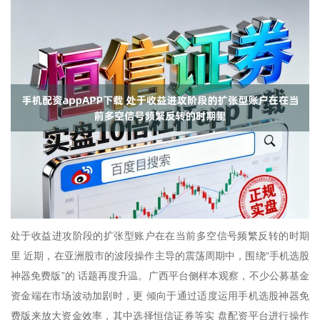
处于收益进攻阶段的扩张型账户在在当前多空信号频繁反转的时期
里 近期，在亚洲股市的波段操作主导的震荡周期中，围绕“手机选股
神器免费版”的 话题再度升温。广西平台侧样本观察，不少公募基金
资金端在市场波动加剧时，更 倾向于通过适度运用手机选股神器免
费版来放大资金效率，其中选择恒信证券等实 盘配资平台进行操作