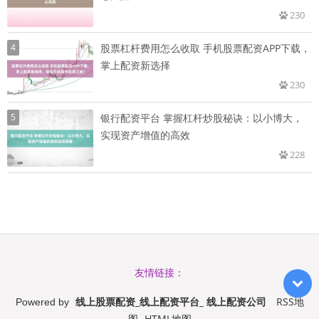
230
4
股票杠杆费用怎么收取 手机股票配资APP下载，
掌上配资新选择
230
5
银行配资平台 掌握杠杆炒股秘诀：以小博大，
实现资产增值的高效
228
友情链接：
线上股票配资_线上配资平台_ 线上配资公司
RSS地
Powered by
图
HTML地图