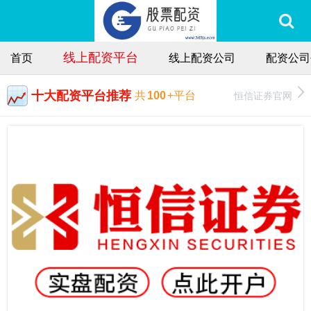
线上配资平台
首页
线上配资公司
配资公司
十大配资平台推荐
恒信证券官网
共
100
+平台