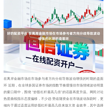
在离岸金融市场在市场参与者方向分歧导致波动增强的时期的盘面
环 近期，在全球多国证券市场的指数节奏缓慢但市场情绪波动明显
的窗口期中，围绕 “炒股杠杆最高几倍”的话题再度升温。网民讨论
热度曲线指示态度偏移，不少趋 势追随资金在市场波动加剧时，更
倾向于通过适度运用炒股杠杆最高几倍来放大资 金效率，其中选择