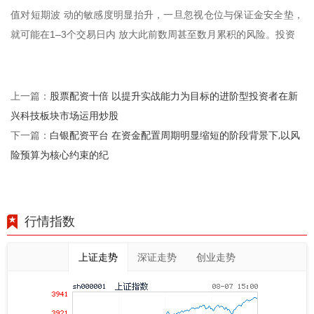
值对短期波 动的敏感度明显抬升，一旦忽视仓位与保证金安全垫，
就可能在1–3个交易日内 放大此前数周甚至数月累积的风险。投资
股票配资十倍 以提升实战能力为目标的进阶型投资者在新
上一篇：
兴科技板块市场运用炒股
白银配资平台 在资金配置周期明显缩短的阶段背景下,以风
下一篇：
险预算为核心约束的纪
行情指数
上证走势
深证走势
创业走势