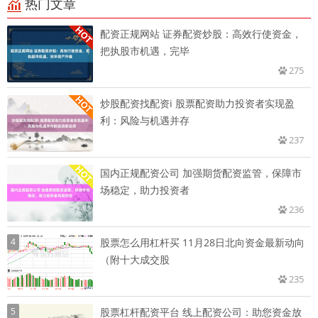
热门文章
配资正规网站 证券配资炒股：高效行使资金，
把执股市机遇，完毕
275
炒股配资找配资i 股票配资助力投资者实现盈
利：风险与机遇并存
237
国内正规配资公司 加强期货配资监管，保障市
场稳定，助力投资者
236
4
股票怎么用杠杆买 11月28日北向资金最新动向
（附十大成交股
235
5
股票杠杆配资平台 线上配资公司：助您资金放