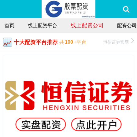
线上配资公司
首页
线上配资平台
配资公司
十大配资平台推荐
恒信证券官网
共
100
+平台