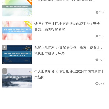
288
炒股如何开通杠杆 正规股票配资平台：安全、
高效、助力投资者实
287
4
配资正规网站 证券配资炒股：高效行使资金，
把执股市机遇，完毕
275
5
个人股票配资 期货日报评出2024年国内期市十
大新闻
265